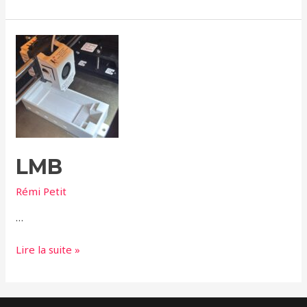
LMB
LMB
Rémi Petit
…
Lire la suite »