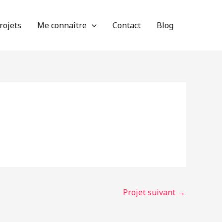
rojets
Me connaître
Contact
Blog
Projet suivant
→