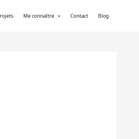
rojets
Me connaître
Contact
Blog